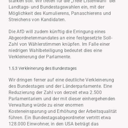
stärken soll. Wir treten für die „freie Listenwahl“ bei
Landtags- und Bundestagswahlen ein, mit der
Möglichkeit des Kumulierens, Panaschierens und
Streichens von Kandidaten.
Die AfD will zudem künftig die Erringung eines
Abgeordnetenmandates an eine festgesetzte Soll-
Zahl von Wählerstimmen knüpfen. Im Falle einer
niedrigen Wahlbeteiligung bedeutet dies eine
Verkleinerung der Parlamente.
1.5.3 Verkleinerung des Bundestages
Wir dringen ferner auf eine deutliche Verkleinerung
des Bundestages und der Länderparlamente. Eine
Reduzierung der Zahl von derzeit etwa 2.500
Parlamentariern und der mit dieser einhergehenden
Verwaltung würde zu einer enormen
Kosteneinsparung und Erhöhung der Arbeitsqualität
führen. Ein Bundestagsabgeordneter vertritt etwa
128.000 Einwohner, in den USA beträgt das