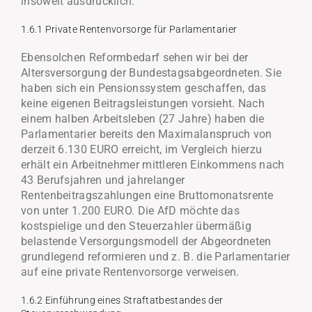
insoweit ausdrücklich.
1.6.1 Private Rentenvorsorge für Parlamentarier
Ebensolchen Reformbedarf sehen wir bei der
Altersversorgung der Bundestagsabgeordneten. Sie
haben sich ein Pensionssystem geschaffen, das
keine eigenen Beitragsleistungen vorsieht. Nach
einem halben Arbeitsleben (27 Jahre) haben die
Parlamentarier bereits den Maximalanspruch von
derzeit 6.130 EURO erreicht, im Vergleich hierzu
erhält ein Arbeitnehmer mittleren Einkommens nach
43 Berufsjahren und jahrelanger
Rentenbeitragszahlungen eine Bruttomonatsrente
von unter 1.200 EURO. Die AfD möchte das
kostspielige und den Steuerzahler übermäßig
belastende Versorgungsmodell der Abgeordneten
grundlegend reformieren und z. B. die Parlamentarier
auf eine private Rentenvorsorge verweisen.
1.6.2 Einführung eines Straftatbestandes der