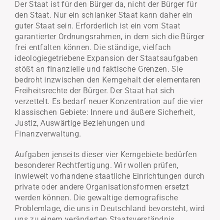
Der Staat ist für den Bürger da, nicht der Bürger für
den Staat. Nur ein schlanker Staat kann daher ein
guter Staat sein. Erforderlich ist ein vom Staat
garantierter Ordnungsrahmen, in dem sich die Bürger
frei entfalten können. Die ständige, vielfach
ideologiegetriebene Expansion der Staatsaufgaben
stößt an finanzielle und faktische Grenzen. Sie
bedroht inzwischen den Kerngehalt der elementaren
Freiheitsrechte der Bürger. Der Staat hat sich
verzettelt. Es bedarf neuer Konzentration auf die vier
klassischen Gebiete: Innere und äußere Sicherheit,
Justiz, Auswärtige Beziehungen und
Finanzverwaltung.
Aufgaben jenseits dieser vier Kerngebiete bedürfen
besonderer Rechtfertigung. Wir wollen prüfen,
inwieweit vorhandene staatliche Einrichtungen durch
private oder andere Organisationsformen ersetzt
werden können. Die gewaltige demografische
Problemlage, die uns in Deutschland bevorsteht, wird
uns zu einem veränderten Staatsverständnis