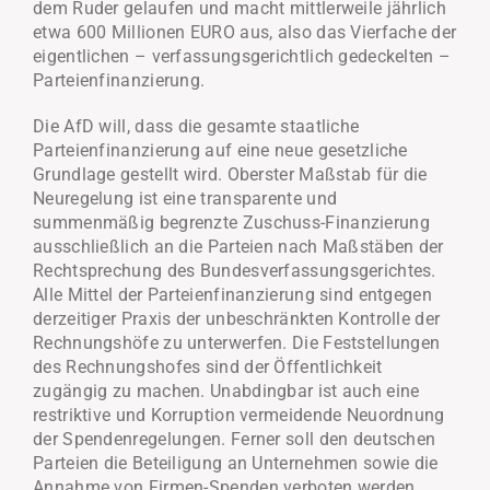
dem Ruder gelaufen und macht mittlerweile jährlich
etwa 600 Millionen EURO aus, also das Vierfache der
eigentlichen – verfassungsgerichtlich gedeckelten –
Parteienfinanzierung.
Die AfD will, dass die gesamte staatliche
Parteienfinanzierung auf eine neue gesetzliche
Grundlage gestellt wird. Oberster Maßstab für die
Neuregelung ist eine transparente und
summenmäßig begrenzte Zuschuss-Finanzierung
ausschließlich an die Parteien nach Maßstäben der
Rechtsprechung des Bundesverfassungsgerichtes.
Alle Mittel der Parteienfinanzierung sind entgegen
derzeitiger Praxis der unbeschränkten Kontrolle der
Rechnungshöfe zu unterwerfen. Die Feststellungen
des Rechnungshofes sind der Öffentlichkeit
zugängig zu machen. Unabdingbar ist auch eine
restriktive und Korruption vermeidende Neuordnung
der Spendenregelungen. Ferner soll den deutschen
Parteien die Beteiligung an Unternehmen sowie die
Annahme von Firmen-Spenden verboten werden.