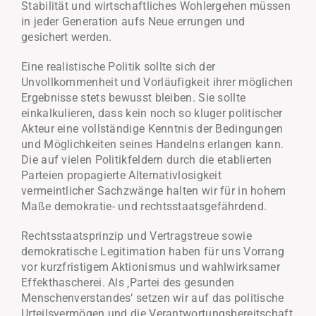
Stabilität und wirtschaftliches Wohlergehen müssen
in jeder Generation aufs Neue errungen und
gesichert werden.
Eine realistische Politik sollte sich der
Unvollkommenheit und Vorläufigkeit ihrer möglichen
Ergebnisse stets bewusst bleiben. Sie sollte
einkalkulieren, dass kein noch so kluger politischer
Akteur eine vollständige Kenntnis der Bedingungen
und Möglichkeiten seines Handelns erlangen kann.
Die auf vielen Politikfeldern durch die etablierten
Parteien propagierte Alternativlosigkeit
vermeintlicher Sachzwänge halten wir für in hohem
Maße demokratie- und rechtsstaatsgefährdend.
Rechtsstaatsprinzip und Vertragstreue sowie
demokratische Legitimation haben für uns Vorrang
vor kurzfristigem Aktionismus und wahlwirksamer
Effekthascherei. Als ‚Partei des gesunden
Menschenverstandes‘ setzen wir auf das politische
Urteilsvermögen und die Verantwortungsbereitschaft