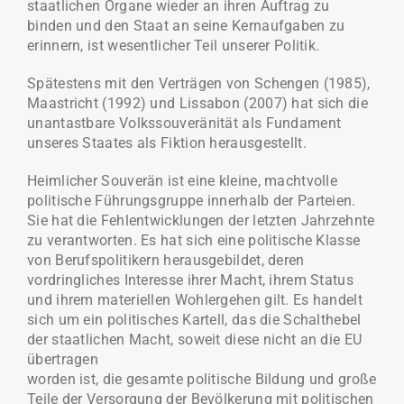
staatlichen Organe wieder an ihren Auftrag zu
binden und den Staat an seine Kernaufgaben zu
erinnern, ist wesentlicher Teil unserer Politik.
Spätestens mit den Verträgen von Schengen (1985),
Maastricht (1992) und Lissabon (2007) hat sich die
unantastbare Volkssouveränität als Fundament
unseres Staates als Fiktion herausgestellt.
Heimlicher Souverän ist eine kleine, machtvolle
politische Führungsgruppe innerhalb der Parteien.
Sie hat die Fehlentwicklungen der letzten Jahrzehnte
zu verantworten. Es hat sich eine politische Klasse
von Berufspolitikern herausgebildet, deren
vordringliches Interesse ihrer Macht, ihrem Status
und ihrem materiellen Wohlergehen gilt. Es handelt
sich um ein politisches Kartell, das die Schalthebel
der staatlichen Macht, soweit diese nicht an die EU
übertragen
worden ist, die gesamte politische Bildung und große
Teile der Versorgung der Bevölkerung mit politischen