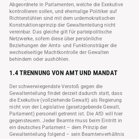
Abgeordnete in Parlamenten, welche die Exekutive
kontrollieren sollen, und ehemalige Politiker auf
Richterstühlen sind mit dem urdemokratischen
Konstruktionsprinzip der Gewaltenteilung nicht
vereinbar. Das gleiche gilt für parteipolitische
Netzwerke, sofern diese über persönliche
Beziehungen der Amts- und Funktionsträger die
wechselseitige Machtkontrolle der Gewalten
behindern oder aushöhlen.
1.4 TRENNUNG VON AMT UND MANDAT
Der schwerwiegendste Verstoß gegen die
Gewaltenteilung findet derzeit dadurch statt, dass
die Exekutive (vollziehende Gewalt) als Regierung
nicht von der Legislative (gesetzgebende Gewalt,
Parlament) personell getrennt ist. Die AfD will hier
gegensteuern. Jeder Beamte muss beim Eintritt in
ein deutsches Parlament – dem Prinzip der
Gewaltenteilung folgend – sein Beamtenverhältnis