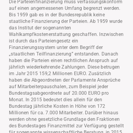
Die Parteienfinanzierung muss verfassungskonform
auf einen angemessenen Umfang begrenzt werden.
Bis 1959 gab es in der Bundesrepublik keine
staatliche Finanzierung der Parteien. Ab 1959 wurde
das Institut der sogenannten
Wahlkampfkostenerstattung geschaffen. Inzwischen
ist durch das Parteiengesetz ein
Finanzierungssystem unter dem Begriff der
„staatlichen Teilfinanzierung” entstanden. Danach
haben die Parteien einen rechtlichen Anspruch auf
jährlich wiederkehrende Zahlungen. Diese betrugen
im Jahr 2015 159,2 Millionen EURO. Zusätzlich
haben die Abgeordneten der Parlamente Ansprüche
auf Mitarbeiterpauschalen, zum Beispiel jeder
Bundestagsabgeordnete auf 20.000 EURO pro
Monat. In 2015 bedeutet dies allein für den
Bundestag jährliche Kosten in Höhe von 172
Millionen für ca. 7.000 Mitarbeiter. Darüber hinaus
werden ohne gesetzliche Grundlage den Fraktionen
des Bundestages Finanzmittel zur Verfügung gestellt
für sogenannte wissenschaftliche Beratung, in 2015