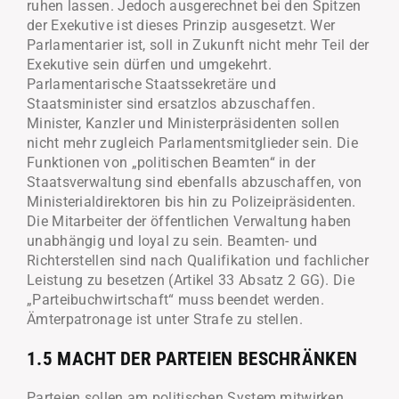
ruhen lassen. Jedoch ausgerechnet bei den Spitzen
der Exekutive ist dieses Prinzip ausgesetzt. Wer
Parlamentarier ist, soll in Zukunft nicht mehr Teil der
Exekutive sein dürfen und umgekehrt.
Parlamentarische Staatssekretäre und
Staatsminister sind ersatzlos abzuschaffen.
Minister, Kanzler und Ministerpräsidenten sollen
nicht mehr zugleich Parlamentsmitglieder sein. Die
Funktionen von „politischen Beamten“ in der
Staatsverwaltung sind ebenfalls abzuschaffen, von
Ministerialdirektoren bis hin zu Polizeipräsidenten.
Die Mitarbeiter der öffentlichen Verwaltung haben
unabhängig und loyal zu sein. Beamten- und
Richterstellen sind nach Qualifikation und fachlicher
Leistung zu besetzen (Artikel 33 Absatz 2 GG). Die
„Parteibuchwirtschaft“ muss beendet werden.
Ämterpatronage ist unter Strafe zu stellen.
1.5 MACHT DER PARTEIEN BESCHRÄNKEN
Parteien sollen am politischen System mitwirken