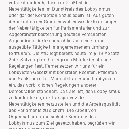
entsteht dadurch, dass ein Großteil der
Nebentätigkeiten im Dunstkreis des Lobbyismus
oder gar der Korruption anzusiedeln ist. Aus guten
demokratischen Gründen wollen wir die Regelungen
der Nebentätigkeiten für Parlamentarier und zur
Abgeordnetenbestechung deutlich verschärfen.
Abgeordnete dürfen ausschließlich eine früher
ausgeübte Tätigkeit in angemessenem Umfang
fortführen. Die AfD legt bereits heute im § 19 Absatz
2 der Satzung für ihre eigenen Mitglieder strenge
Regelungen fest. Ferner setzen wir uns für ein
Lobbyisten-Gesetz mit konkreten Rechten, Pflichten
und Sanktionen für Mandatsträger und Lobbyisten
ein, das vorbildlichen Regelungen anderer
Demokratien standhält. Das Ziel ist, den Lobbyismus
zu kontrollieren, die Transparenz der
Nebentätigkeiten herzustellen und die Arbeitsqualität
des Parlaments zu sichern. Die Arbeit von
Organisationen, die sich die Kontrolle des
Lobbyismus zum Ziel gesetzt haben, begrüßen wir