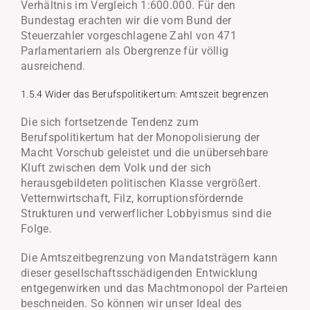
Verhältnis im Vergleich 1:600.000. Für den
Bundestag erachten wir die vom Bund der
Steuerzahler vorgeschlagene Zahl von 471
Parlamentariern als Obergrenze für völlig
ausreichend.
1.5.4 Wider das Berufspolitikertum: Amtszeit begrenzen
Die sich fortsetzende Tendenz zum
Berufspolitikertum hat der Monopolisierung der
Macht Vorschub geleistet und die unübersehbare
Kluft zwischen dem Volk und der sich
herausgebildeten politischen Klasse vergrößert.
Vetternwirtschaft, Filz, korruptionsfördernde
Strukturen und verwerflicher Lobbyismus sind die
Folge.
Die Amtszeitbegrenzung von Mandatsträgern kann
dieser gesellschaftsschädigenden Entwicklung
entgegenwirken und das Machtmonopol der Parteien
beschneiden. So können wir unser Ideal des