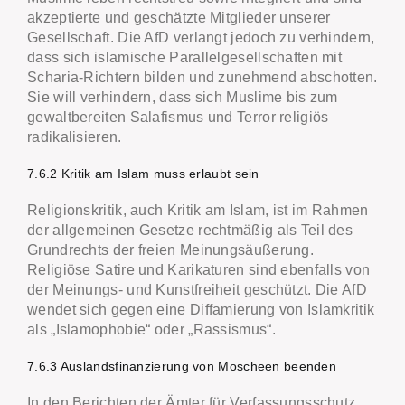
akzeptierte und geschätzte Mitglieder unserer
Gesellschaft. Die AfD verlangt jedoch zu verhindern,
dass sich islamische Parallelgesellschaften mit
Scharia-Richtern bilden und zunehmend abschotten.
Sie will verhindern, dass sich Muslime bis zum
gewaltbereiten Salafismus und Terror religiös
radikalisieren.
7.6.2 Kritik am Islam muss erlaubt sein
Religionskritik, auch Kritik am Islam, ist im Rahmen
der allgemeinen Gesetze rechtmäßig als Teil des
Grundrechts der freien Meinungsäußerung.
Religiöse Satire und Karikaturen sind ebenfalls von
der Meinungs- und Kunstfreiheit geschützt. Die AfD
wendet sich gegen eine Diffamierung von Islamkritik
als „Islamophobie“ oder „Rassismus“.
7.6.3 Auslandsfinanzierung von Moscheen beenden
In den Berichten der Ämter für Verfassungsschutz