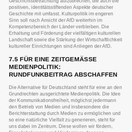
Geschichtsbetrachtung aufzubrechen, die auch die
positiven, identitätsstiftenden Aspekte deutscher
Geschichte mit umfasst. Kulturpolitik im engeren
Sinn soll nach Ansicht der AfD weiterhin im
Kompetenzbereich der Länder verbleiben. Die
Erhaltung und Förderung der vielfältigen kulturellen
Landschaft sowie die Stärkung der Wirtschaftlichkeit
kultureller Einrichtungen sind Anliegen der AfD.
7.5 FÜR EINE ZEITGEMÄSSE M
EDIENPOLITIK: R
UNDFUNKBEITRAG ABSCHAFFEN
Die Alternative für Deutschland steht für eine an den
Grundrechten ausgerichtete Medienpolitik. Die Idee
der Kommunikationsfreiheit, möglichst jedermann
den Betrieb von Medien und insbesondere die
Berichterstattung durch Medien zu ermöglichen und
so eine natürliche Vielfalt zu generieren, steht für
uns dabei im Zentrum. Diese wollen wir fördern,