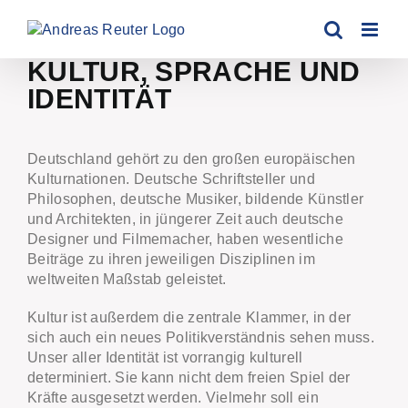
Zum
Inhalt
springen
KULTUR, SPRACHE UND
IDENTITÄT
Deutschland gehört zu den großen europäischen
Kulturnationen. Deutsche Schriftsteller und
Philosophen, deutsche Musiker, bildende Künstler
und Architekten, in jüngerer Zeit auch deutsche
Designer und Filmemacher, haben wesentliche
Beiträge zu ihren jeweiligen Disziplinen im
weltweiten Maßstab geleistet.
Kultur ist außerdem die zentrale Klammer, in der
sich auch ein neues Politikverständnis sehen muss.
Unser aller Identität ist vorrangig kulturell
determiniert. Sie kann nicht dem freien Spiel der
Kräfte ausgesetzt werden. Vielmehr soll ein