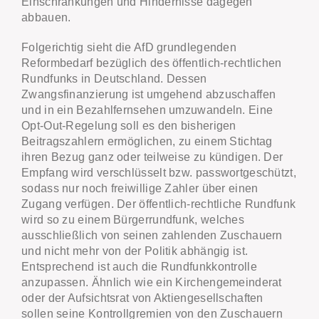
Einschränkungen und Hindernisse dagegen
abbauen.
Folgerichtig sieht die AfD grundlegenden
Reformbedarf bezüglich des öffentlich-rechtlichen
Rundfunks in Deutschland. Dessen
Zwangsfinanzierung ist umgehend abzuschaffen
und in ein Bezahlfernsehen umzuwandeln. Eine
Opt-Out-Regelung soll es den bisherigen
Beitragszahlern ermöglichen, zu einem Stichtag
ihren Bezug ganz oder teilweise zu kündigen. Der
Empfang wird verschlüsselt bzw. passwortgeschützt,
sodass nur noch freiwillige Zahler über einen
Zugang verfügen. Der öffentlich-rechtliche Rundfunk
wird so zu einem Bürgerrundfunk, welches
ausschließlich von seinen zahlenden Zuschauern
und nicht mehr von der Politik abhängig ist.
Entsprechend ist auch die Rundfunkkontrolle
anzupassen. Ähnlich wie ein Kirchengemeinderat
oder der Aufsichtsrat von Aktiengesellschaften
sollen seine Kontrollgremien von den Zuschauern