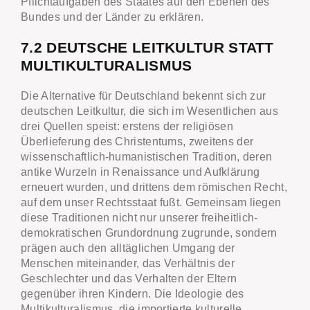
Pflichtaufgaben des Staates auf den Ebenen des
Bundes und der Länder zu erklären.
7.2 DEUTSCHE LEITKULTUR STATT
MULTIKULTURALISMUS
Die Alternative für Deutschland bekennt sich zur
deutschen Leitkultur, die sich im Wesentlichen aus
drei Quellen speist: erstens der religiösen
Überlieferung des Christentums, zweitens der
wissenschaftlich-humanistischen Tradition, deren
antike Wurzeln in Renaissance und Aufklärung
erneuert wurden, und drittens dem römischen Recht,
auf dem unser Rechtsstaat fußt. Gemeinsam liegen
diese Traditionen nicht nur unserer freiheitlich-
demokratischen Grundordnung zugrunde, sondern
prägen auch den alltäglichen Umgang der
Menschen miteinander, das Verhältnis der
Geschlechter und das Verhalten der Eltern
gegenüber ihren Kindern. Die Ideologie des
Multikulturalismus, die importierte kulturelle